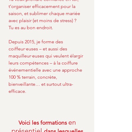
t’organiser efficacement pour la
saison, et sublimer chaque mariée
avec plaisir (et moins de stress) ?
Tu es au bon endroit.
Depuis 2015, je forme des
coiffeur·euses – et aussi des
maquilleur·euses qui veulent élargir
leurs compétences – à la coiffure
événementielle avec une approche
100 % terrain, concrète,
bienveillante… et surtout ultra-
efficace.
en
Voici les formations
présentiel
dans lesquelles