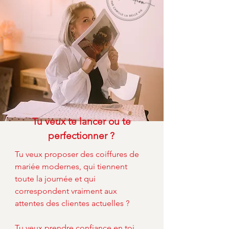
Tu veux te lancer ou te
perfectionner ?
Tu veux proposer des coiffures de
mariée modernes, qui tiennent
toute la journée et qui
correspondent vraiment aux
attentes des clientes actuelles ?
Tu veux prendre confiance en toi,